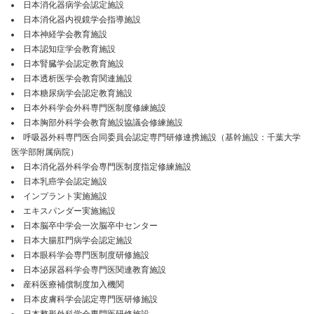
日本消化器病学会認定施設
日本消化器内視鏡学会指導施設
日本神経学会教育施設
日本認知症学会教育施設
日本腎臓学会認定教育施設
日本透析医学会教育関連施設
日本糖尿病学会認定教育施設
日本外科学会外科専門医制度修練施設
日本胸部外科学会教育施設協議会修練施設
呼吸器外科専門医合同委員会認定専門研修連携施設（基幹施設：千葉大学
医学部附属病院）
日本消化器外科学会専門医制度指定修練施設
日本乳癌学会認定施設
インプラント実施施設
エキスパンダー実施施設
日本脳卒中学会一次脳卒中センター
日本大腸肛門病学会認定施設
日本眼科学会専門医制度研修施設
日本泌尿器科学会専門医関連教育施設
産科医療補償制度加入機関
日本皮膚科学会認定専門医研修施設