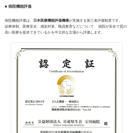
■ 病院機能評価
病院機能評価は、
日本医療機能評価機構
が実施する第三者評価制度です。
診療体制、医療安全、感染対策、職員教育などについて、 病院が安全で質の
高い医療を提供できているかを中立的な立場から評価します。