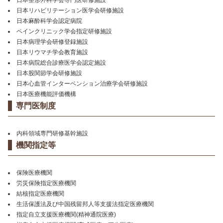
日本整形外科学会専門医研修施設
日本リハビリテーション医学会研修施設
日本麻酔科学会認定病院
ペインクリニック学会指定研修施設
日本病理学会研修登録施設
日本リウマチ学会教育施設
日本病院総合診療医学会認定施設
日本股関節学会研修施設
日本心血管インターベンション治療学会研修施設
日本医療機能評価機構
専門医制度
内科領域専門研修基幹施設
機関指定等
保険医療機関
労災保険指定医療機関
結核指定医療機関
生活保護法及び中国残留邦人等支援法指定医療機関
指定自立支援医療機関(精神通院医療)