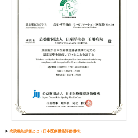
▶
病院機能評価とは（日本医療機能評価機構）