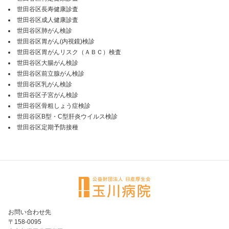
世田谷区長寿健康診査
世田谷区成人健康診査
世田谷区肺がん検診
世田谷区胃がん(内視鏡)検診
世田谷区胃がんリスク（ＡＢＣ）検査
世田谷区大腸がん検診
世田谷区前立腺がん検診
世田谷区乳がん検診
世田谷区子宮がん検診
世田谷区骨粗しょう症検診
世田谷区B型・C型肝炎ウイルス検診
世田谷区定期予防接種
お問い合わせ先
〒158-0095