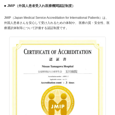
■ JMIP（外国人患者受入れ医療機関認証制度）
JMIP（Japan Medical Service Accreditation for International Patients）は、
外国人患者さんを安心して受け入れるための体制や、 医療の質・安全性、医
療通訳体制等について評価する認証制度です。