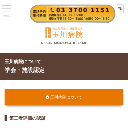
toggle
EN
navigation
NISSAN TAMAGAWA HOSPITAL
玉川病院について
学会・施設認定
玉川病院について
第三者評価の認証