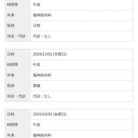
時間帯
午前
外来
脳神経内科
医師
日熊
休診・代診
代診：なし
日時
2026/11/02 (月曜日)
時間帯
午前
外来
脳神経内科
医師
齋藤
休診・代診
代診：なし
日時
2026/10/30 (金曜日)
時間帯
午前
外来
脳神経内科