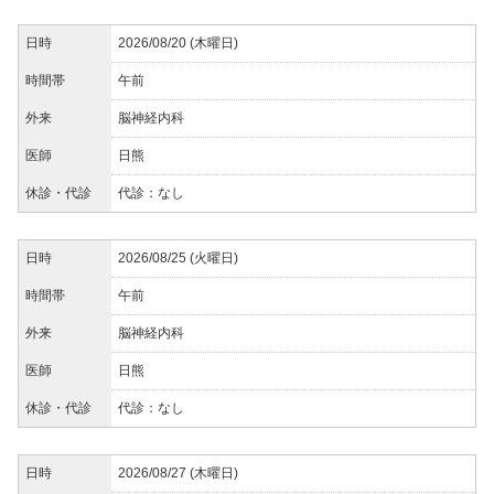
日時
2026/08/20 (木曜日)
時間帯
午前
外来
脳神経内科
医師
日熊
休診・代診
代診：なし
日時
2026/08/25 (火曜日)
時間帯
午前
外来
脳神経内科
医師
日熊
休診・代診
代診：なし
日時
2026/08/27 (木曜日)