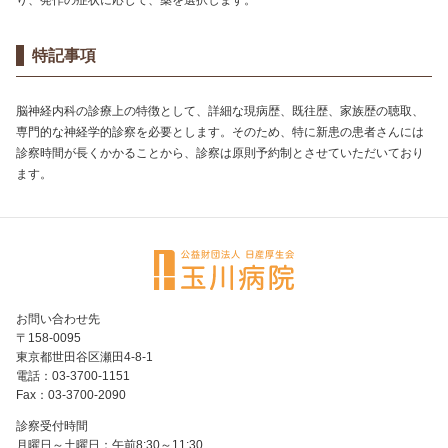
り、発作の症状に応じて、薬を選択します。
特記事項
脳神経内科の診療上の特徴として、詳細な現病歴、既往歴、家族歴の聴取、
専門的な神経学的診察を必要とします。そのため、特に新患の患者さんには
診察時間が長くかかることから、診察は原則予約制とさせていただいており
ます。
お問い合わせ先
〒158-0095
東京都世田谷区瀬田4-8-1
電話：03-3700-1151
Fax：03-3700-2090
診察受付時間
月曜日～土曜日：午前8:30～11:30