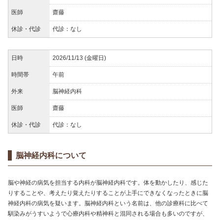
医師
齋藤
休診・代診
代診：なし
日時
2026/11/13 (金曜日)
時間帯
午前
外来
脳神経内科
医師
齋藤
休診・代診
代診：なし
脳神経内科について
脳や神経の病気を担当する内科が脳神経内科です。体を動かしたり、感じた
りすることや、考えたり覚えたりすることが上手にできなくなったときに脳
神経内科の病気を疑います。脳神経内科という名前は、他の診療科に比べて
馴染みがうすいようで心療内科や精神科と混同される場合も多いのですが、