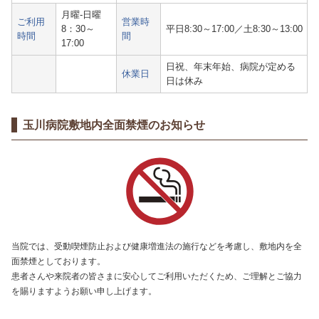
月曜-日曜
ご利用
営業時
8：30～
平日8:30～17:00／土8:30～13:00
時間
間
17:00
日祝、年末年始、病院が定める
休業日
日は休み
玉川病院敷地内全面禁煙のお知らせ
当院では、受動喫煙防止および健康増進法の施行などを考慮し、敷地内を全
面禁煙としております。
患者さんや来院者の皆さまに安心してご利用いただくため、ご理解とご協力
を賜りますようお願い申し上げます。