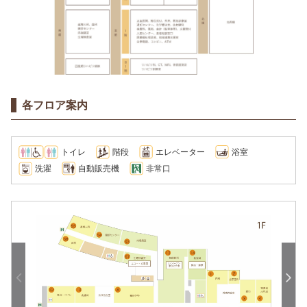
各フロア案内
トイレ
階段
エレベーター
浴室
洗濯
自動販売機
非常口