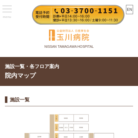
toggle
EN
navigation
NISSAN TAMAGAWA HOSPITAL
施設一覧・各フロア案内
院内マップ
施設一覧