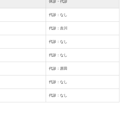
休診・代診
代診：なし
代診：吉川
代診：なし
代診：なし
代診：原田
代診：なし
代診：なし