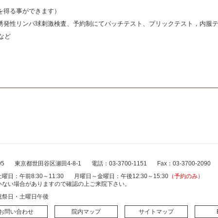
を得る事ができます）
誘発性リンパ球刺激検査、予約制にてパッチテスト、プリックテスト，内服
など
95
東京都世田谷区瀬田4-8-1
電話：03-3700-1151
Fax：03-3700-2090
曜日：午前8:30～11:30
月曜日～金曜日：午後12:30～15:30
（予約のみ）
いない場合がありますので確認の上ご来院下さい。
祝祭日・土曜日午後
お問い合わせ
院内マップ
サイトマップ