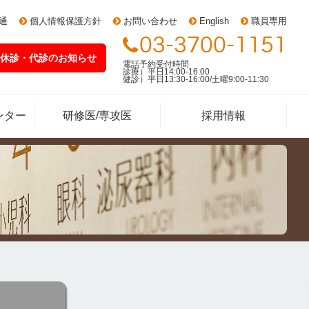
通
個人情報保護方針
お問い合わせ
English
職員専用
03-3700-1151
休診・代診
のお知らせ
電話予約受付時間
診療）平日14:00-16:00
健診）平日13:30-16:00/土曜9:00-11:30
ンター
研修医/専攻医
採用情報