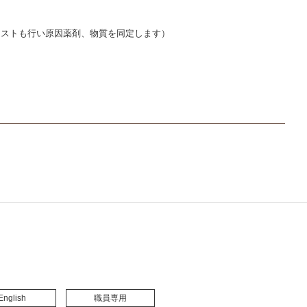
テストも行い原因薬剤、物質を同定します）
English
職員専用