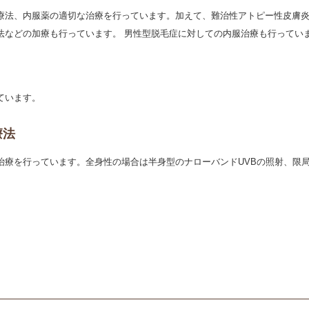
療法、内服薬の適切な治療を行っています。加えて、難治性アトピー性皮膚
法などの加療も行っています。 男性型脱毛症に対しての内服治療も行ってい
ています。
療法
治療を行っています。全身性の場合は半身型のナローバンドUVBの照射、限