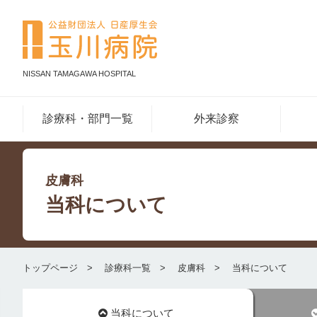
NISSAN TAMAGAWA HOSPITAL
診療科・部門一覧
外来診察
皮膚科
当科について
トップページ
診療科一覧
皮膚科
当科について
当科について