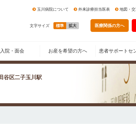
玉川病院について
外来診療担当医表
地図・交
医療関係の方
へ
文字サイズ
標準
拡大
入院・面会
お産を希望の方へ
患者サポートセ
田谷区二子玉川駅