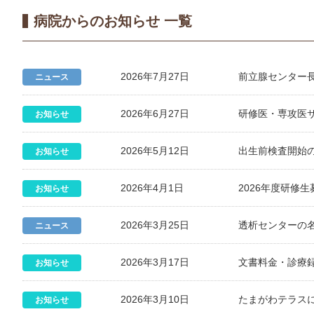
病院からのお知らせ 一覧
2026年7月27日
前立腺センター長・
ニュース
2026年6月27日
研修医・専攻医
お知らせ
2026年5月12日
出生前検査開始
お知らせ
2026年4月1日
2026年度研修
お知らせ
2026年3月25日
透析センターの
ニュース
2026年3月17日
文書料金・診療
お知らせ
2026年3月10日
たまがわテラス
お知らせ