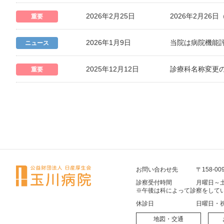
2026年2月25日
2026年2月2
重要
2026年1月9日
当院は病院機能
ニュース
2025年12月12日
診療科名称変更
重要
お問い合わせ先
〒158-00
診察受付時間
月曜日～土
※午後は科によって診察をして
休診日
日曜日・
地図・交通