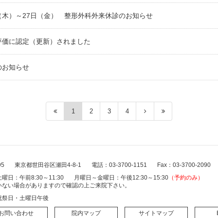
6日（木）～27日（金） 整形外科外来休診のお知らせ
評価に認定（更新）されました
のお知らせ
1
2
3
4
95
東京都世田谷区瀬田4-8-1
電話：03-3700-1151
Fax：03-3700-2090
曜日：午前8:30～11:30
月曜日～金曜日：午後12:30～15:30
（予約のみ）
いない場合がありますので確認の上ご来院下さい。
祝祭日・土曜日午後
お問い合わせ
院内マップ
サイトマップ