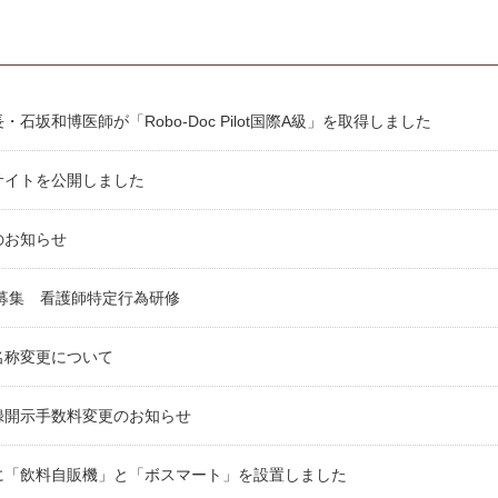
石坂和博医師が「Robo-Doc Pilot国際A級」を取得しました
サイトを公開しました
のお知らせ
生募集 看護師特定行為研修
名称変更について
録開示手数料変更のお知らせ
に「飲料自販機」と「ボスマート」を設置しました