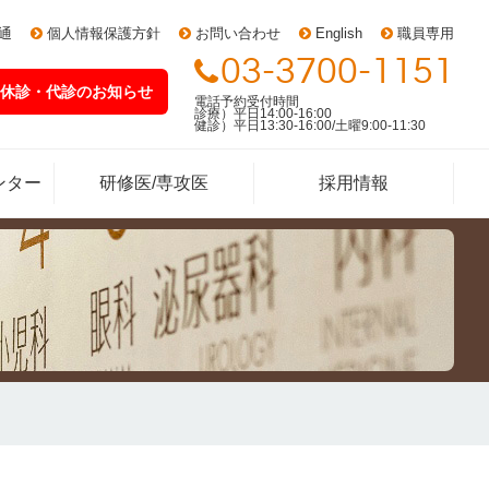
通
個人情報保護方針
お問い合わせ
English
職員専用
03-3700-1151
休診・代診
のお知らせ
電話予約受付時間
診療）平日14:00-16:00
健診）平日13:30-16:00/土曜9:00-11:30
ンター
研修医/専攻医
採用情報