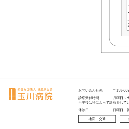
お問い合わせ先
〒158-00
診察受付時間
月曜日～土
※午後は科によって診察をして
休診日
日曜日・
地図・交通