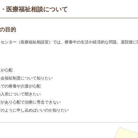
・医療福祉相談について
の目的
トセンター（医療福祉相談室）では、療養中の生活や経済的な問題、退院後に
とが心配
社会福祉制度について知りたい
庭での療養や介護が心配
の入所について聞きたい
安があり心配で治療に専念できない
どのように申し込めばいいのか知りたい