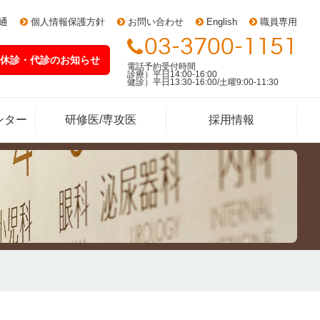
通
個人情報保護方針
お問い合わせ
English
職員専用
03-3700-1151
休診・代診
のお知らせ
電話予約受付時間
診療）平日14:00-16:00
健診）平日13:30-16:00/土曜9:00-11:30
ンター
研修医/専攻医
採用情報