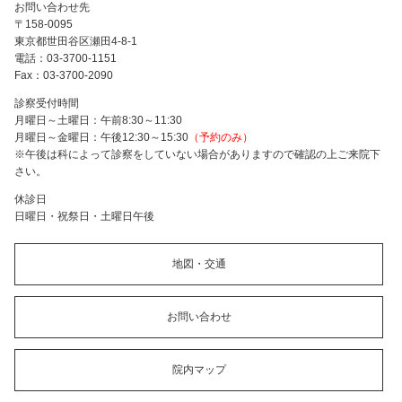
お問い合わせ先
〒158-0095
東京都世田谷区瀬田4-8-1
電話：03-3700-1151
Fax：03-3700-2090
診察受付時間
月曜日～土曜日：午前8:30～11:30
月曜日～金曜日：午後12:30～15:30
（予約のみ）
※午後は科によって診察をしていない場合がありますので確認の上ご来院下
さい。
休診日
日曜日・祝祭日・土曜日午後
地図・交通
お問い合わせ
院内マップ