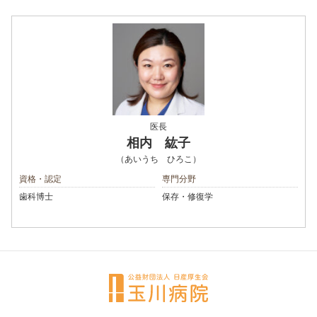
医長
相内 紘子
（あいうち ひろこ）
資格・認定
専門分野
歯科博士
保存・修復学