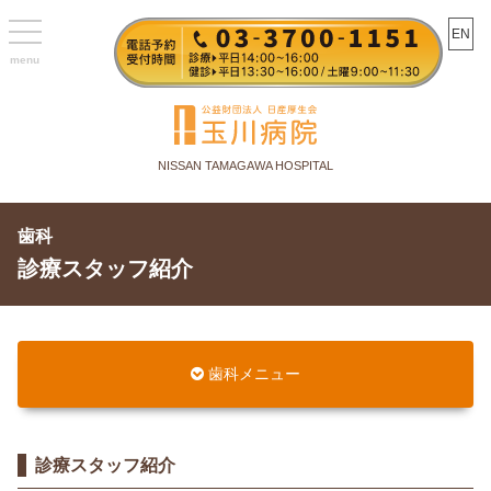
toggle
EN
navigation
NISSAN TAMAGAWA HOSPITAL
歯科
診療スタッフ紹介
歯科メニュー
診療スタッフ紹介