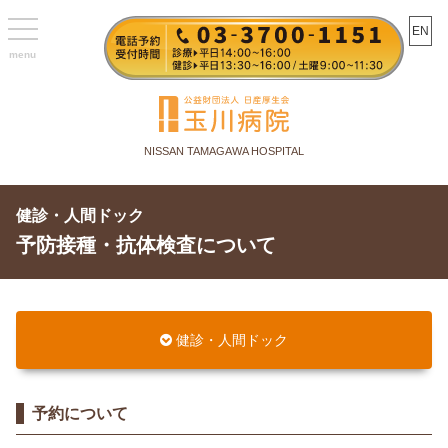
toggle
EN
navigation
NISSAN TAMAGAWA HOSPITAL
健診・人間ドック
予防接種・抗体検査について
健診・人間ドック
予約について