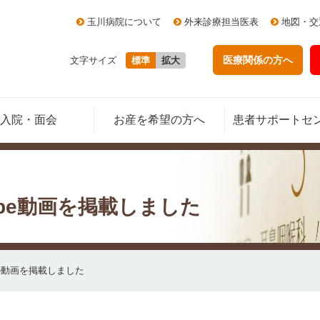
玉川病院について
外来診療担当医表
地図・交
医療関係の方
へ
文字サイズ
標準
拡大
入院・面会
お産を希望の方へ
患者サポートセ
be動画を掲載しました
be動画を掲載しました