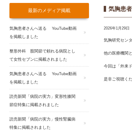
気胸患者
最新のメディア掲載
気胸患者さんへ送る YouTube動画
2026年1月29日
を掲載しました
気胸研究セン
整形外科 股関節で頼れる病院とし
他の医療機関
て女性セブンに掲載されました
今回は「外来
気胸患者さんへ送る YouTube動画
是非ご視聴く
を掲載しました
読売新聞「病院の実力」変形性膝関
節症特集に掲載されました
読売新聞「病院の実力」慢性腎臓病
特集に掲載されました