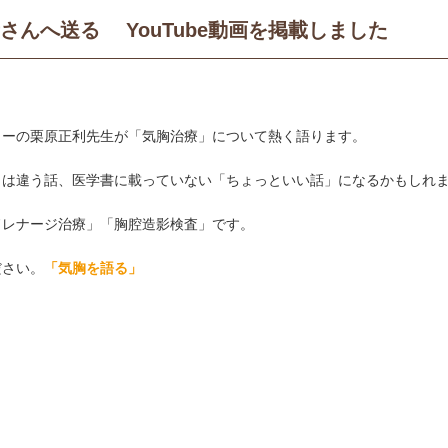
さんへ送る YouTube動画を掲載しました
ターの栗原正利先生が「気胸治療」について熱く語ります。
とは違う話、医学書に載っていない「ちょっといい話」になるかもしれ
ドレナージ治療」「胸腔造影検査」です。
ださい。
「気胸を語る」