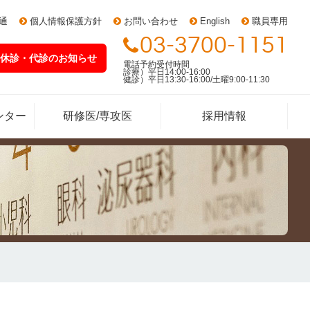
通
個人情報保護方針
お問い合わせ
English
職員専用
03-3700-1151
休診・代診
のお知らせ
電話予約受付時間
診療）平日14:00-16:00
健診）平日13:30-16:00/土曜9:00-11:30
ンター
研修医/専攻医
採用情報