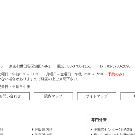
95
東京都世田谷区瀬田4-8-1
電話：03-3700-1151
Fax：03-3700-2090
曜日：午前8:30～11:30
月曜日～金曜日：午後12:30～15:30
（予約のみ）
いない場合がありますので確認の上ご来院下さい。
祝祭日・土曜日午後
お問い合わせ
院内マップ
サイトマップ
専門外来
科
呼吸器内科
股関節センター(予約制)