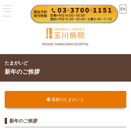
toggle
EN
navigation
NISSAN TAMAGAWA HOSPITAL
たまがいど
新年のご挨拶
最新のたまがいど
新年のご挨拶