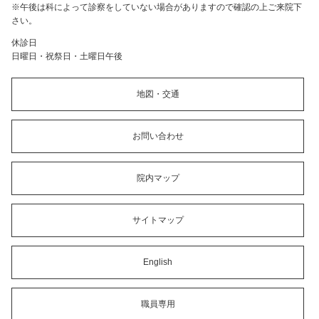
※午後は科によって診察をしていない場合がありますので確認の上ご来院下
さい。
休診日
日曜日・祝祭日・土曜日午後
地図・交通
お問い合わせ
院内マップ
サイトマップ
English
職員専用