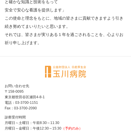
と確かな知識と技術をもって
安全で安心な看護を提供します」
この使命と理念をもとに、地域の皆さまに貢献できますよう引き
続き努めてまいりたいと思います。
それでは、皆さまが実りある１年を過ごされることを、心よりお
祈り申し上げます。
お問い合わせ先
〒158-0095
東京都世田谷区瀬田4-8-1
電話：03-3700-1151
Fax：03-3700-2090
診察受付時間
月曜日～土曜日：午前8:30～11:30
月曜日～金曜日：午後12:30～15:30
（予約のみ）