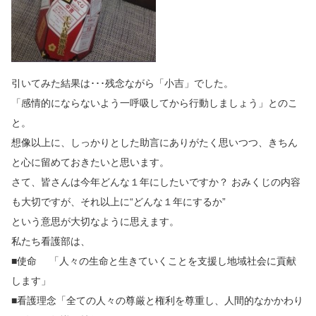
引いてみた結果は･･･残念ながら「小吉」でした。
「感情的にならないよう一呼吸してから行動しましょう」とのこ
と。
想像以上に、しっかりとした助言にありがたく思いつつ、きちん
と心に留めておきたいと思います。
さて、皆さんは今年どんな１年にしたいですか？ おみくじの内容
も大切ですが、それ以上に“どんな１年にするか”
という意思が大切なように思えます。
私たち看護部は、
■使命 「人々の生命と生きていくことを支援し地域社会に貢献
します」
■看護理念「全ての人々の尊厳と権利を尊重し、人間的なかかわり