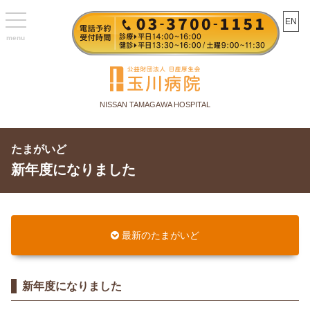
toggle
EN
navigation
NISSAN TAMAGAWA HOSPITAL
たまがいど
新年度になりました
最新のたまがいど
新年度になりました