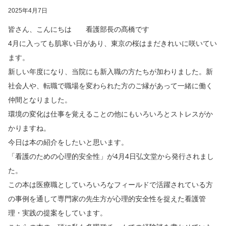
2025年4月7日
皆さん、こんにちは 看護部長の髙橋です
4月に入っても肌寒い日があり、東京の桜はまだきれいに咲いてい
ます。
新しい年度になり、当院にも新入職の方たちが加わりました。新
社会人や、転職で職場を変わられた方のご縁があって一緒に働く
仲間となりました。
環境の変化は仕事を覚えることの他にもいろいろとストレスがか
かりますね。
今日は本の紹介をしたいと思います。
「看護のための心理的安全性」が4月4日弘文堂から発行されまし
た。
この本は医療職としていろいろなフィールドで活躍されている方
の事例を通して専門家の先生方が心理的安全性を捉えた看護管
理・実践の提案をしています。