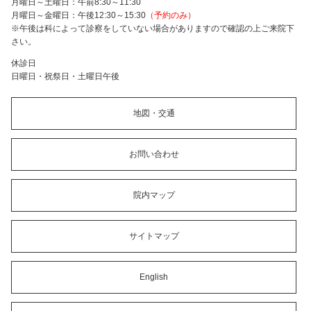
月曜日～土曜日：午前8:30～11:30
月曜日～金曜日：午後12:30～15:30
（予約のみ）
※午後は科によって診察をしていない場合がありますので確認の上ご来院下
さい。
休診日
日曜日・祝祭日・土曜日午後
地図・交通
お問い合わせ
院内マップ
サイトマップ
English