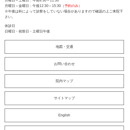
月曜日～土曜日：午前8:30～11:30
月曜日～金曜日：午後12:30～15:30
（予約のみ）
※午後は科によって診察をしていない場合がありますので確認の上ご来院下
さい。
休診日
日曜日・祝祭日・土曜日午後
地図・交通
お問い合わせ
院内マップ
サイトマップ
English