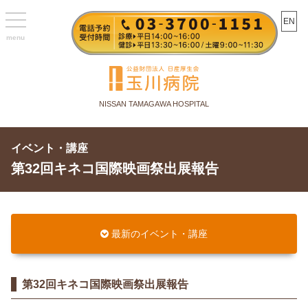
toggle
EN
navigation
NISSAN TAMAGAWA HOSPITAL
イベント・講座
第32回キネコ国際映画祭出展報告
最新のイベント・講座
第32回キネコ国際映画祭出展報告