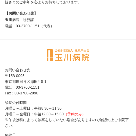
皆さまのご参加を心よりお待ちしております。
【お問い合わせ先】
玉川病院 総務課
電話：03-3700-1151（代表）
お問い合わせ先
〒158-0095
東京都世田谷区瀬田4-8-1
電話：03-3700-1151
Fax：03-3700-2090
診察受付時間
月曜日～土曜日：午前8:30～11:30
月曜日～金曜日：午後12:30～15:30
（予約のみ）
※午後は科によって診察をしていない場合がありますので確認の上ご来院下
さい。
休診日