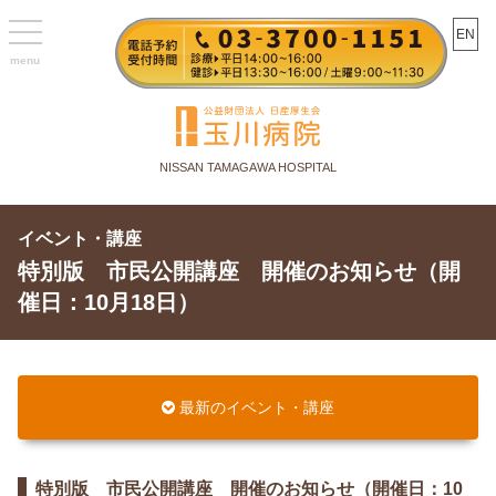
toggle
EN
navigation
NISSAN TAMAGAWA HOSPITAL
イベント・講座
特別版 市民公開講座 開催のお知らせ（開
催日：10月18日）
最新のイベント・講座
特別版 市民公開講座 開催のお知らせ（開催日：10