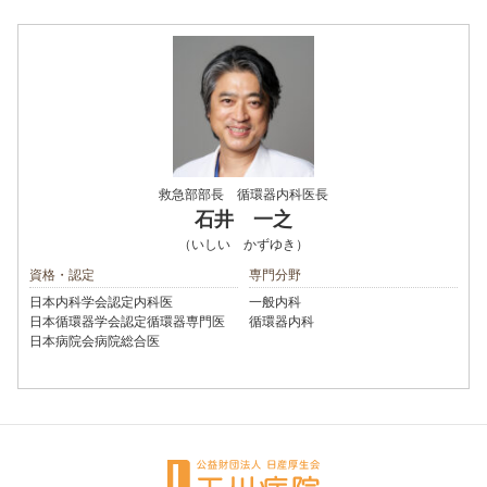
救急部部長 循環器内科医長
石井 一之
（いしい かずゆき）
資格・認定
専門分野
日本内科学会認定内科医
一般内科
日本循環器学会認定循環器専門医
循環器内科
日本病院会病院総合医