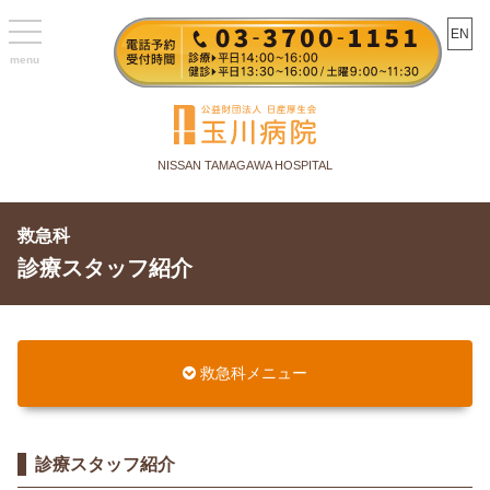
toggle
EN
navigation
NISSAN TAMAGAWA HOSPITAL
救急科
診療スタッフ紹介
救急科メニュー
診療スタッフ紹介