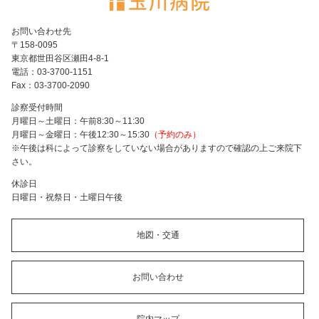
お問い合わせ先
〒158-0095
東京都世田谷区瀬田4-8-1
電話：03-3700-1151
Fax：03-3700-2090
診察受付時間
月曜日～土曜日：午前8:30～11:30
月曜日～金曜日：午後12:30～15:30
（予約のみ）
※午後は科によって診察をしていない場合がありますので確認の上ご来院下
さい。
休診日
日曜日・祝祭日・土曜日午後
地図・交通
お問い合わせ
院内マップ