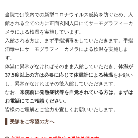
当院では院内での新型コロナウイルス感染を防ぐため、入
館される全ての方に正面玄関入口にてサーモグラフィーカ
メラによる検温を実施しています。
入館される方は、まず手指消毒をしていただきます。手指
消毒中にサーモグラフィーカメラによる検温を実施しま
す。
体温に異常がなければそのまま入館していただき、
体温が
37.5度以上の方は必要に応じて体温計による検温
をお願い
し、異常がなければその後入館していただきます。
なお、
来院前に発熱症状等を自覚されている方は、まずは
お電話にてご相談ください
。
皆様のご理解とご協力を宜しくお願いいたします。
受診をご希望の方へ