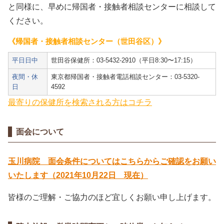
と同様に、早めに帰国者・接触者相談センターに相談して
ください。
《帰国者・接触者相談センター（世田谷区）》
平日日中
世田谷保健所：03-5432-2910（平日8:30〜17:15）
夜間・休
東京都帰国者・接触者電話相談センター：03-5320-
日
4592
最寄りの保健所を検索される方はコチラ
面会について
玉川病院 面会条件についてはこちらからご確認をお願い
いたします（2021年10月22日 現在）
皆様のご理解・ご協⼒のほど宜しくお願い申し上げます。