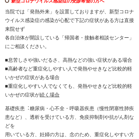
新型コロナウイルス感染症の受診希望の方へ
当院では「発熱外来」を設置しておりますが、新型コロナ
ウイルス感染症の感染が心配で下記の症状がある方は直接
来院せず
各自治体が開設している「帰国者・接触者相談センター」
にご相談ください。
■息苦しさや強いだるさ、高熱などの強い症状がある場合
■高齢者など重症化しやすい人で発熱やせきなど比較的軽
いかぜの症状がある場合
■重症化しやすい人でなくても、発熱やせきなど比較的軽
いかぜの症状が
続く場合
基礎疾患︓糖尿病・心不全・呼吸器疾患（慢性閉塞性肺疾
患など）、透析を受けている方、免疫抑制剤や抗がん剤な
どを
⽤いている方、妊婦の方は、念のため、重症化しやすい方