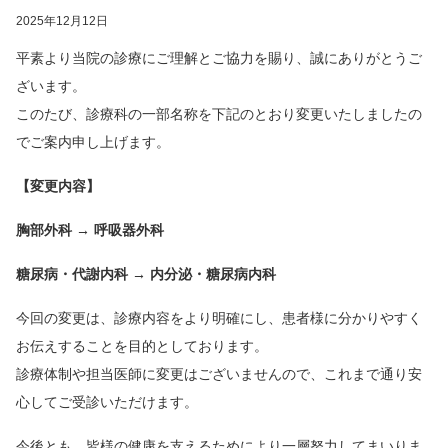
2025年12月12日
平素より当院の診療にご理解とご協力を賜り、誠にありがとうご
ざいます。
このたび、診療科の一部名称を下記のとおり変更いたしましたの
でご案内申し上げます。
【変更内容】
胸部外科 → 呼吸器外科
糖尿病・代謝内科 → 内分泌・糖尿病内科
今回の変更は、診療内容をより明確にし、患者様に分かりやすく
お伝えすることを目的としております。
診療体制や担当医師に変更はございませんので、これまで通り安
心してご受診いただけます。
今後とも、皆様の健康を支えるためにより一層努力してまいりま