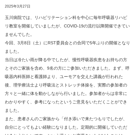
2025年3月27日
玉川病院では、リハビリテーション科を中心に毎年呼吸器リハビ
リ教室を開催していましたが、COVID-19の流行以降開催できてい
ませんでした。
今回、3月8日（土）にRST委員会との合同で5年ぶりの開催となり
ました。
当日は冷たい雨が降る中でしたが、慢性呼吸器疾患をお持ちの方
とそのご家族を含め、9名の方にご参加いただきました。まず、呼
吸器内科医師と看護師より、ユーモアを交えた講義が行われた
後、理学療法士より呼吸法とストレッチ体操を、実際の参加者の
方々と一緒に体を動かしながら行いました。参加者からは非常に
わかりやすく、参考になったというご意見をいただくことができ
ました。
また、患者さんのご家族から「付き添いで来たつもりでしたが、
自分にとってもよい経験になりました。定期的に開催していただ