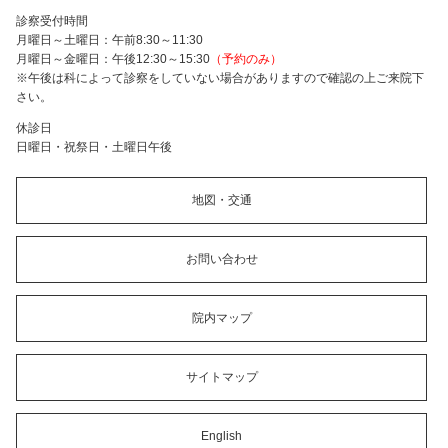
診察受付時間
月曜日～土曜日：午前8:30～11:30
月曜日～金曜日：午後12:30～15:30
（予約のみ）
※午後は科によって診察をしていない場合がありますので確認の上ご来院下
さい。
休診日
日曜日・祝祭日・土曜日午後
地図・交通
お問い合わせ
院内マップ
サイトマップ
English